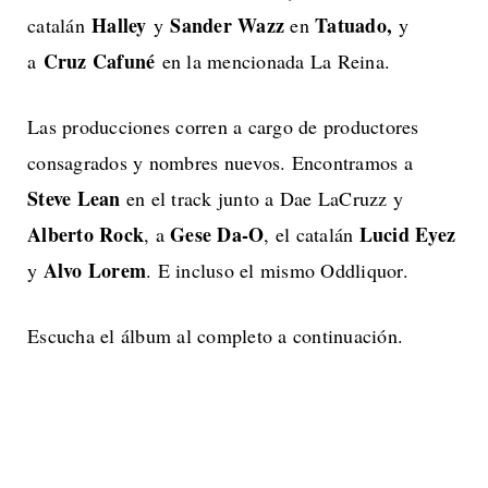
Halley
Sander Wazz
Tatuado,
catalán
y
en
y
Cruz Cafuné
a
en la mencionada La Reina.
Las producciones corren a cargo de productores
consagrados y nombres nuevos. Encontramos a
Steve Lean
en el track junto a Dae LaCruzz y
Alberto Rock
Gese Da-O
Lucid Eyez
, a
, el catalán
Alvo Lorem
y
. E incluso el mismo Oddliquor.
Escucha el álbum al completo a continuación.