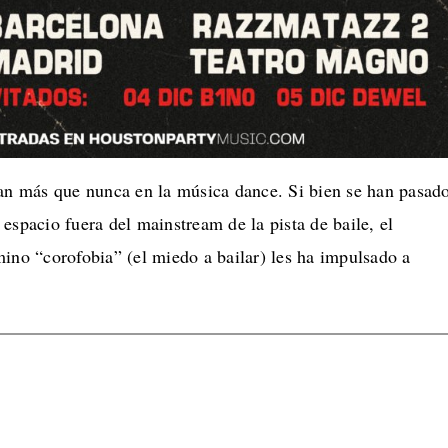
ran más que nunca en la música dance. Si bien se han pasad
espacio fuera del mainstream de la pista de baile, el
ino “corofobia” (el miedo a bailar) les ha impulsado a