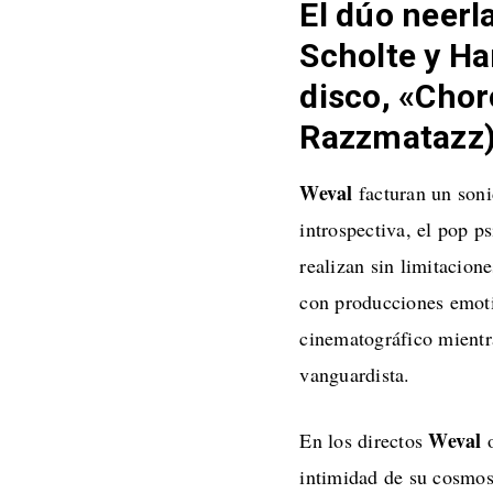
El dúo neerl
Scholte y Ha
disco, «Chor
Razzmatazz)
Weval
facturan un soni
introspectiva, el pop p
realizan sin limitacion
con producciones emotiv
cinematográfico mientr
vanguardista.
Weval
En los directos
intimidad de su cosmos 