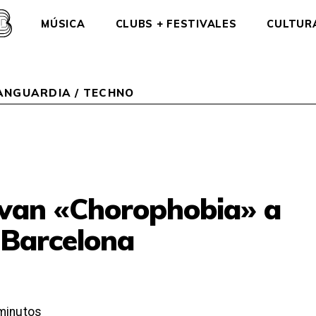
MÚSICA
CLUBS + FESTIVALES
CULTUR
VANGUARDIA
/
TECHNO
evan «Chorophobia» a
 Barcelona
minutos