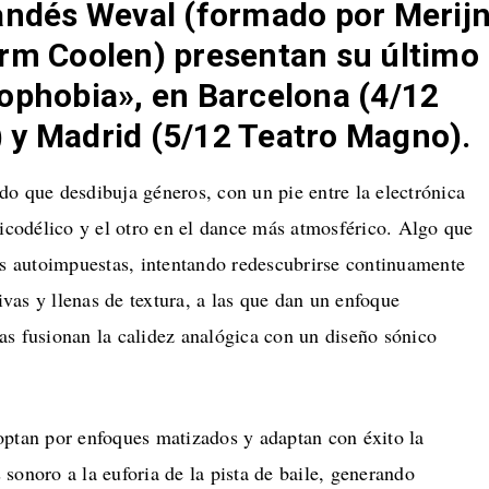
andés Weval (formado por Merij
rm Coolen) presentan su último
ophobia», en Barcelona (4/12
 y Madrid (5/12 Teatro Magno).
do que desdibuja géneros, con un pie entre la electrónica
sicodélico y el otro en el dance más atmosférico. Algo que
es autoimpuestas, intentando redescubrirse continuamente
as y llenas de textura, a las que dan un enfoque
as fusionan la calidez analógica con un diseño sónico
optan por enfoques matizados y adaptan con éxito la
sonoro a la euforia de la pista de baile, generando