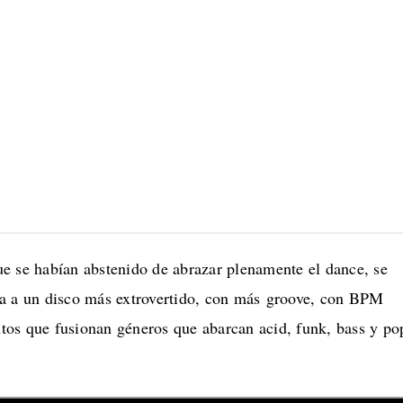
e se habían abstenido de abrazar plenamente el dance, se
a a un disco más extrovertido, con más groove, con BPM
os que fusionan géneros que abarcan acid, funk, bass y po