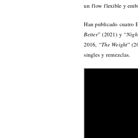
un flow flexible y embr
Han publicado cuatro 
Better
” (2021) y “
Nigh
2016, “
The Weight
” (2
singles y remezclas.