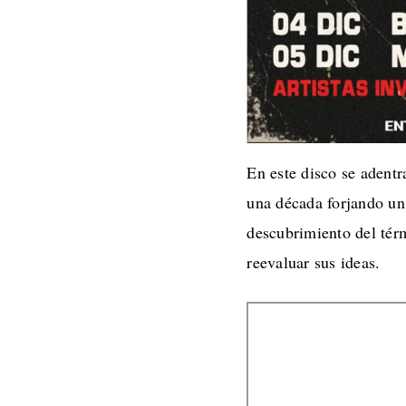
En este disco se adent
una década forjando un 
descubrimiento del térm
reevaluar sus ideas.