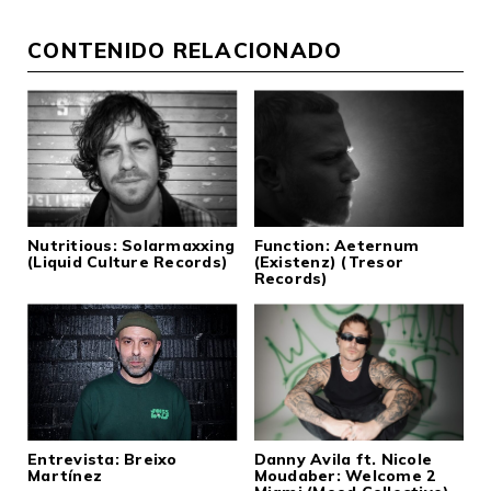
CONTENIDO RELACIONADO
Nutritious: Solarmaxxing
Function: Aeternum
(Liquid Culture Records)
(Existenz) (Tresor
Records)
Entrevista: Breixo
Danny Avila ft. Nicole
Martínez
Moudaber: Welcome 2