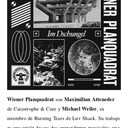
Wiener Planquadrat
Maximilian Atteneder
son
Michael Weiler
de Catastrophe & Cure y
, ex
miembro de Burning Tears de Luv Shack. Su trabajo
es una unión de sus dos antecedentes musicales: una