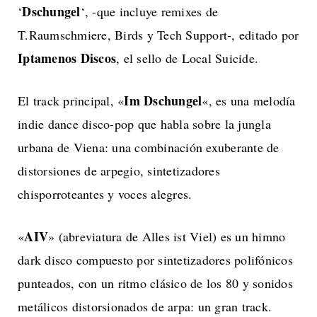
Dschungel
‘
‘, -que incluye remixes de
T.Raumschmiere, Birds y Tech Support-, editado por
Iptamenos
Discos
, el sello de Local Suicide.
Im Dschungel
El track principal, «
«, es una melodía
indie dance disco-pop que habla sobre la jungla
urbana de Viena: una combinación exuberante de
distorsiones de arpegio, sintetizadores
chisporroteantes y voces alegres.
AIV
«
» (abreviatura de Alles ist Viel) es un himno
dark disco compuesto por sintetizadores polifónicos
punteados, con un ritmo clásico de los 80 y sonidos
metálicos distorsionados de arpa: un gran track.