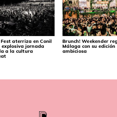
 Fest aterriza en Conil
Brunch! Weekender re
 explosiva jornada
Málaga con su edición
a a la cultura
ambiciosa
eat