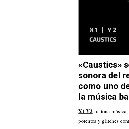
«Caustics» s
sonora del r
como uno de 
la música ba
X1-Y2
fusiona música, 
potentes y glitches co