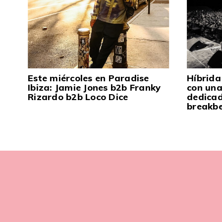
Este miércoles en Paradise
Híbrida
Ibiza: Jamie Jones b2b Franky
con una
Rizardo b2b Loco Dice
dedicad
breakb