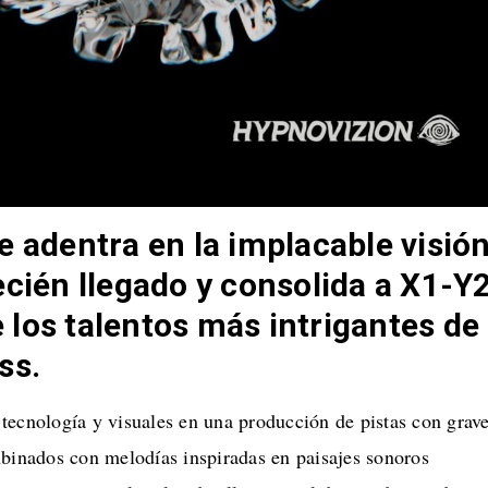
e adentra en la implacable visió
ecién llegado y consolida a X1-Y
los talentos más intrigantes de
ss.
tecnología y visuales en una producción de pistas con grav
mbinados con melodías inspiradas en paisajes sonoros