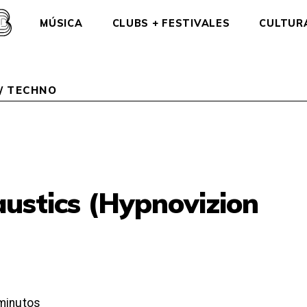
MÚSICA
CLUBS + FESTIVALES
CULTUR
/
TECHNO
austics (Hypnovizion
minutos