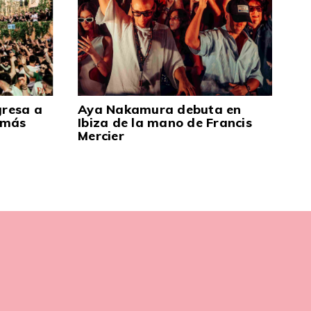
gresa a
Aya Nakamura debuta en
 más
Ibiza de la mano de Francis
Mercier