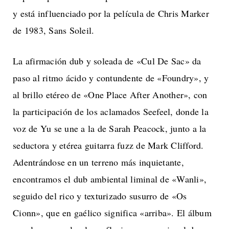
y está influenciado por la película de Chris Marker
de 1983, Sans Soleil.
La afirmación dub y soleada de «Cul De Sac» da
paso al ritmo ácido y contundente de «Foundry», y
al brillo etéreo de «One Place After Another», con
la participación de los aclamados Seefeel, donde la
voz de Yu se une a la de Sarah Peacock, junto a la
seductora y etérea guitarra fuzz de Mark Clifford.
Adentrándose en un terreno más inquietante,
encontramos el dub ambiental liminal de «Wanli»,
seguido del rico y texturizado susurro de «Os
Cionn», que en gaélico significa «arriba». El álbum