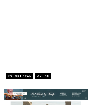
SHORT SPAN
,
YU SU