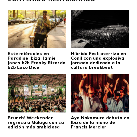
Este miércoles en
Híbrida Fest aterriza en
Paradise Ibiza: Jamie
Conil con una explosiva
Jones b2b Franky Rizardo
jornada dedicada a la
b2b Loco Dice
cultura breakbeat
Brunch! Weekender
Aya Nakamura debuta en
regresa a Málaga con su
Ibiza de la mano de
edición más ambiciosa
Francis Mercier