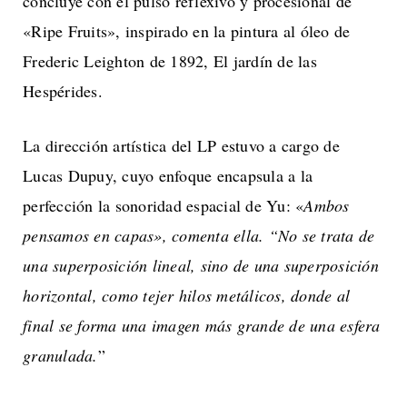
concluye con el pulso reflexivo y procesional de
«Ripe Fruits», inspirado en la pintura al óleo de
Frederic Leighton de 1892, El jardín de las
Hespérides.
La dirección artística del LP estuvo a cargo de
Lucas Dupuy, cuyo enfoque encapsula a la
perfección la sonoridad espacial de Yu: «
Ambos
pensamos en capas», comenta ella. “No se trata de
una superposición lineal, sino de una superposición
horizontal, como tejer hilos metálicos, donde al
final se forma una imagen más grande de una esfera
granulada.
”