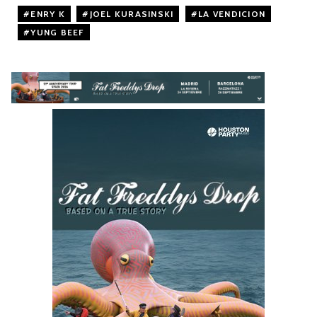
ENRY K
,
JOEL KURASINSKI
,
LA VENDICION
,
YUNG BEEF