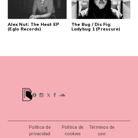
Alex Nut: The Heat EP
The Bug / Dis Fig:
(Eglo Records)
Ladybug 1 (Pressure)
𝕏
Política de
Política de
Términos de
privacidad
cookies
uso