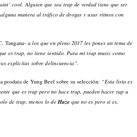
 aint’ cool. Alguien que sea trap de verdad tiene que ser
 alguna manera al tráfico de drogas y usar ritmos con
C. Tangana-
a los que en pleno 2017 les pones un tema de
que es trap, no tiene sentido. Para mí trap music como
ras explícitas sobre delincuencia”.
una posdata de Yung Beef sobre su selección:
“Esta lista es
 gente que es trap pero no hace trap, pueden hacer rap u
 solo de trap, menos lo de
Haze
que no es pero sí es,