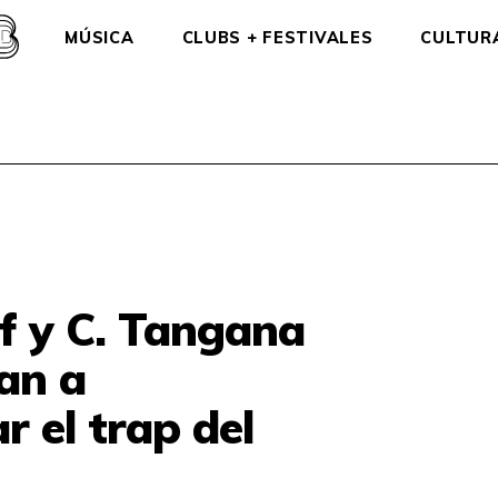
MÚSICA
CLUBS + FESTIVALES
CULTUR
f y C. Tangana
an a
r el trap del