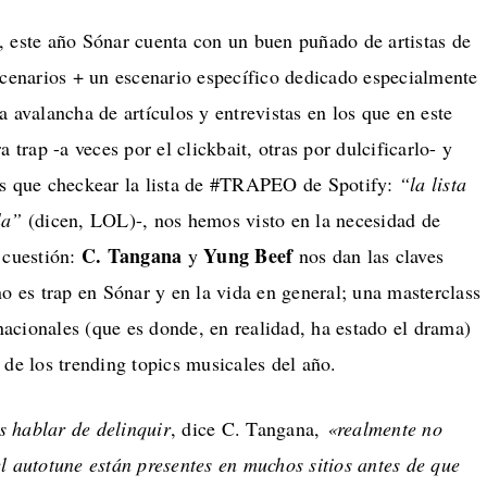
, este año Sónar cuenta con un buen puñado de artistas de
scenarios + un escenario específico dedicado especialmente
la avalancha de artículos y entrevistas en los que en este
 trap -a veces por el clickbait, otras por dulcificarlo- y
ás que checkear la lista de #TRAPEO de Spotify:
“la lista
la”
(dicen, LOL)-, nos hemos visto en la necesidad de
C. Tangana
Yung Beef
 cuestión:
y
nos dan las claves
o es trap en Sónar y en la vida en general; una masterclass
 nacionales (que es donde, en realidad, ha estado el drama)
de los trending topics musicales del año.
 hablar de delinquir
, dice C. Tangana,
«realmente no
l autotune están presentes en muchos sitios antes de que