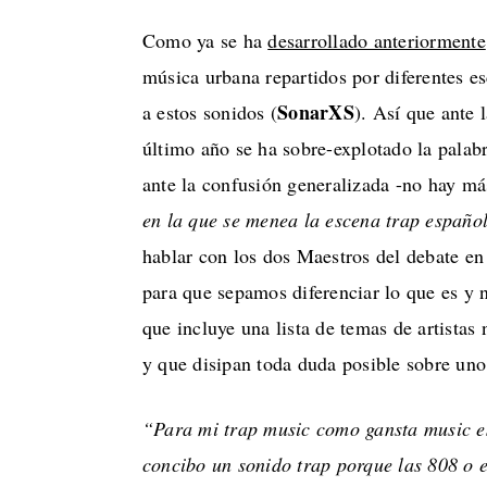
Como ya se ha
desarrollado anteriormente
música urbana repartidos por diferentes e
SonarXS
a estos sonidos (
). Así que ante 
último año se ha sobre-explotado la palabra
ante la confusión generalizada -no hay m
en la que se menea la escena trap españo
hablar con los dos Maestros del debate en
para que sepamos diferenciar lo que es y n
que incluye una lista de temas de artistas
y que disipan toda duda posible sobre uno 
“Para mi trap music como gansta music es
concibo un sonido trap porque las 808 o e