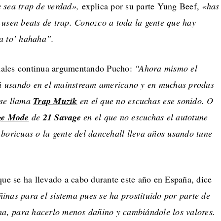
 sea trap de verdad»,
explica por su parte Yung Beef,
«
has
 usen beats de trap. Conozco a toda la gente que hay
a to’ hahaha”.
ionales continua argumentando Pucho:
“Ahora mismo el
tá usando en el mainstream americano y en muchas produs
 se llama
Trap Muzik
en el que no escuchas ese sonido. O
ge Mode
de
21 Savage
en el que no escuchas el autotune
boricuas o la gente del dancehall lleva años usando tune
que se ha llevado a cabo durante este año en España, dice
inas para el sistema pues se ha prostituido por parte de
ema, para hacerlo menos dañino y cambiándole los valores.