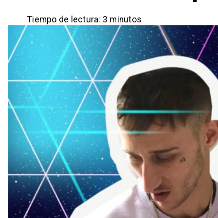
Tiempo de lectura:
3
minutos