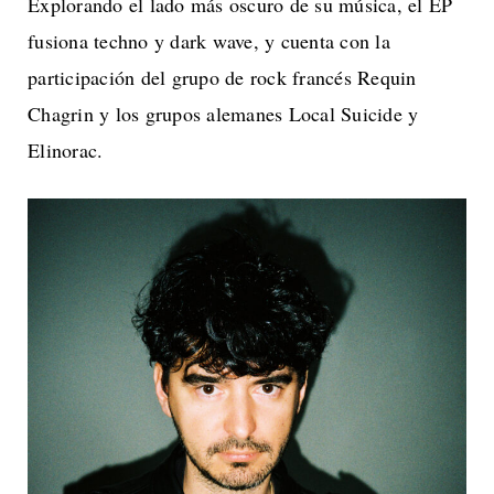
Explorando el lado más oscuro de su música, el EP
fusiona techno y dark wave, y cuenta con la
participación del grupo de rock francés Requin
Chagrin y los grupos alemanes Local Suicide y
Elinorac.