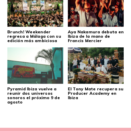
Brunch! Weekender
Aya Nakamura debuta en
regresa a Málaga con su
Ibiza de la mano de
edición más ambiciosa
Francis Mercier
Pyramid Ibiza vuelve a
El Tony Mate recupera su
reunir dos universos
Producer Academy en
sonoros el próximo 9 de
Ibiza
agosto