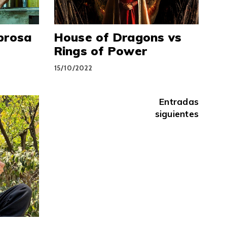
brosa
House of Dragons vs
Rings of Power
15/10/2022
Navegación
Entradas
siguientes
de
entradas