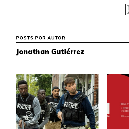
Skip
to
content
POSTS POR AUTOR
Jonathan Gutiérrez