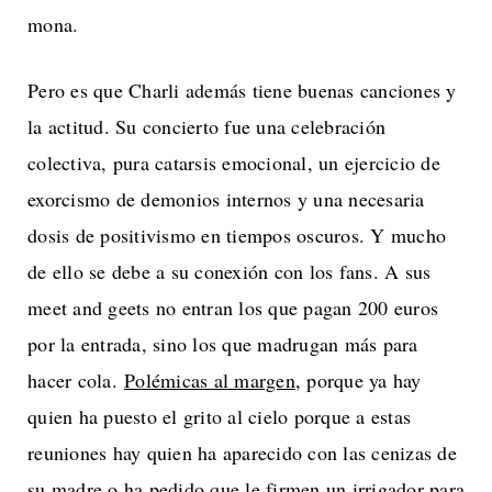
mona.
Pero es que Charli además tiene buenas canciones y
la actitud. Su concierto fue una celebración
colectiva, pura catarsis emocional, un ejercicio de
exorcismo de demonios internos y una necesaria
dosis de positivismo en tiempos oscuros. Y mucho
de ello se debe a su conexión con los fans. A sus
meet and geets no entran los que pagan 200 euros
por la entrada, sino los que madrugan más para
hacer cola.
Polémicas al margen
, porque ya hay
quien ha puesto el grito al cielo porque a estas
reuniones hay quien ha aparecido con las cenizas de
su madre o ha pedido que le firmen un irrigador para