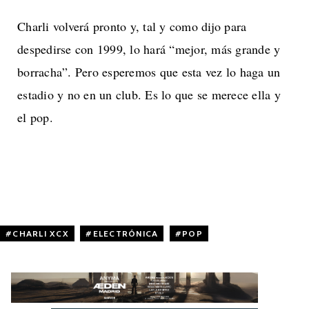
Charli volverá pronto y, tal y como dijo para
despedirse con 1999, lo hará “mejor, más grande y
borracha”. Pero esperemos que esta vez lo haga un
estadio y no en un club. Es lo que se merece ella y
el pop.
CHARLI XCX
,
ELECTRÓNICA
,
POP