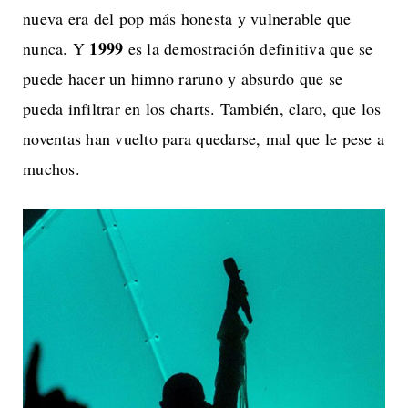
nueva era del pop más honesta y vulnerable que
1999
nunca. Y
es la demostración definitiva que se
puede hacer un himno raruno y absurdo que se
pueda infiltrar en los charts. También, claro, que los
noventas han vuelto para quedarse, mal que le pese a
muchos.