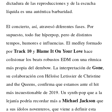
dictadura de las reproducciones y de la escucha
líquida es una auténtica barbaridad.
El concierto, así, atravesó diferentes fases. Por
supuesto, todo fue híperpop, pero de distintos
tempos, humores e influencias. El medley formado
Track 10
Blame It On Your Love
por
y
hace
colisionar los beats robustos EDM con una rítmica
Gone
más propia del dembow. La interpretación de
,
su colaboración con Héloïse Letissier de Christine
and the Queens, confirma que estamos ante el hit
más incuestionable de 2019. Un synth-pop que a la
Michael Jackson
lejanía podría recordar más a
que
a sus ídolos noventeros, que viene a definir esta