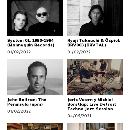
System 01: 1990-1994
Ryuji Takeuchi & Öspiel:
(Mannequin Records)
BRV003 (BRVTAL)
01/02/2022
01/02/2022
John Beltran: The
Joris Voorn y Michiel
Peninsula (npm)
Borstlap: Live Detroit
Techno Jazz Session
01/02/2022
04/05/2021