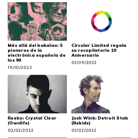
Más allá del bakalao: 5
Circular Limited regala
pioneros de la
su recopilatorio 10
electrónica española de
Aniversario
los 90
01/09/2022
19/10/2023
Reeko: Crystal Clear
Josh Wink: Detroit Stab
(Ownlife)
(Rekids)
02/02/2022
01/02/2022