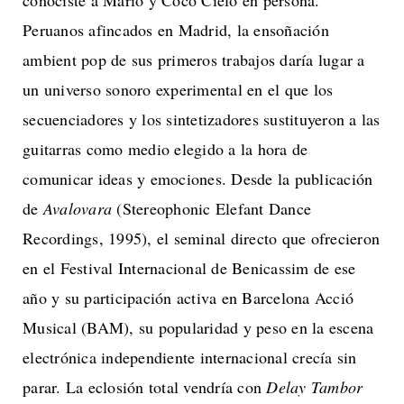
conociste a Mario y Cocó Ciëlo en persona.
Peruanos afincados en Madrid, la ensoñación
ambient pop de sus primeros trabajos daría lugar a
un universo sonoro experimental en el que los
secuenciadores y los sintetizadores sustituyeron a las
guitarras como medio elegido a la hora de
comunicar ideas y emociones. Desde la publicación
de
Avalovara
(Stereophonic Elefant Dance
Recordings, 1995), el seminal directo que ofrecieron
en el Festival Internacional de Benicassim de ese
año y su participación activa en Barcelona Acció
Musical (BAM), su popularidad y peso en la escena
electrónica independiente internacional crecía sin
parar. La eclosión total vendría con
Delay Tambor