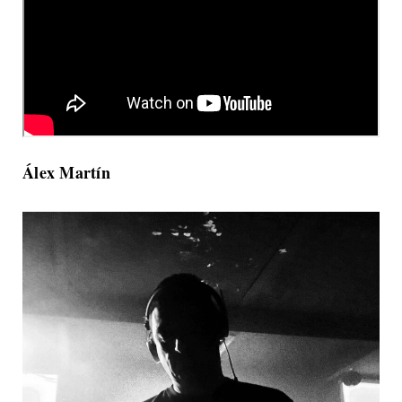
Álex Martín