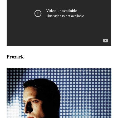
Prozack