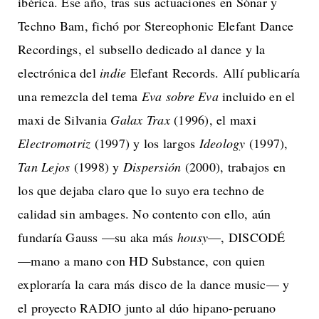
ibérica. Ese año, tras sus actuaciones en Sónar y
Techno Bam, fichó por Stereophonic Elefant Dance
Recordings, el subsello dedicado al dance y la
electrónica del
indie
Elefant Records. Allí publicaría
una remezcla del tema
Eva sobre Eva
incluido en el
maxi de Silvania
Galax Trax
(1996), el maxi
Electromotriz
(1997) y los largos
Ideology
(1997),
Tan Lejos
(1998) y
Dispersión
(2000), trabajos en
los que dejaba claro que lo suyo era techno de
calidad sin ambages. No contento con ello, aún
fundaría Gauss —su aka más
housy
—, DISCODÉ
—mano a mano con HD Substance, con quien
exploraría la cara más disco de la dance music— y
el proyecto RADIO junto al dúo hipano-peruano