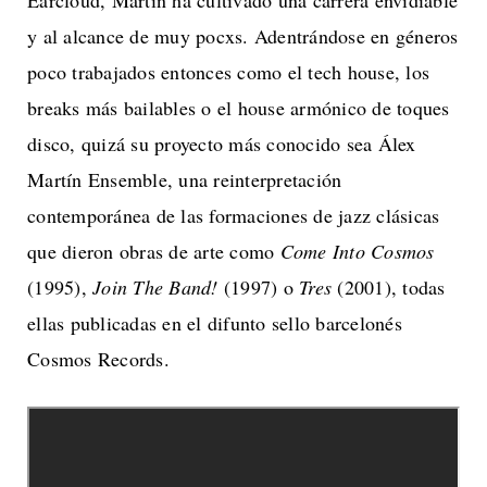
Earcloud, Martín ha cultivado una carrera envidiable
y al alcance de muy pocxs. Adentrándose en géneros
poco trabajados entonces como el tech house, los
breaks más bailables o el house armónico de toques
disco, quizá su proyecto más conocido sea Álex
Martín Ensemble, una reinterpretación
contemporánea de las formaciones de jazz clásicas
que dieron obras de arte como
Come Into Cosmos
(1995),
Join The Band!
(1997) o
Tres
(2001), todas
ellas publicadas en el difunto sello barcelonés
Cosmos Records.