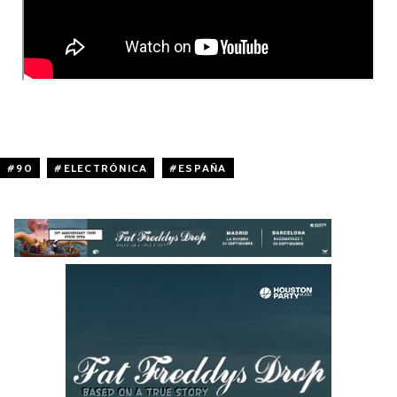
90
,
ELECTRÓNICA
,
ESPAÑA