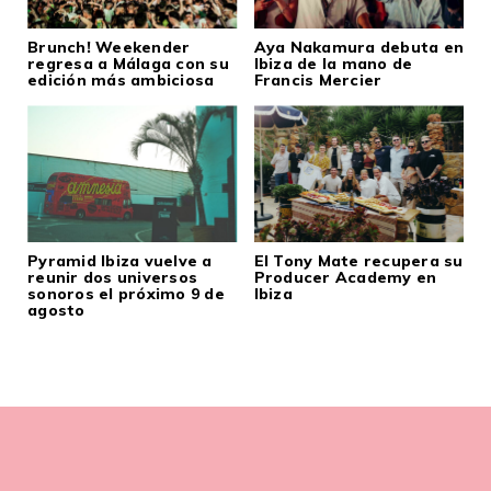
Brunch! Weekender
Aya Nakamura debuta en
regresa a Málaga con su
Ibiza de la mano de
edición más ambiciosa
Francis Mercier
Pyramid Ibiza vuelve a
El Tony Mate recupera su
reunir dos universos
Producer Academy en
sonoros el próximo 9 de
Ibiza
agosto