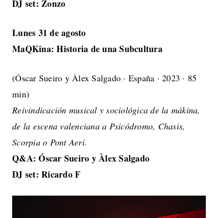
DJ set: Zonzo
Lunes 31 de agosto
MaQKina: Historia de una Subcultura
(Óscar Sueiro y Àlex Salgado · España · 2023 · 85
min)
Reivindicación musical y sociológica de la mákina,
de la escena valenciana a Psicódromo, Chasis,
Scorpia o Pont Aeri.
Q&A: Óscar Sueiro y Àlex Salgado
DJ set: Ricardo F