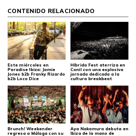
CONTENIDO RELACIONADO
Este miércoles en
Híbrida Fest aterriza en
Paradise Ibiza: Jamie
Conil con una explosiva
Jones b2b Franky Rizardo
jornada dedicada a la
b2b Loco Dice
cultura breakbeat
Brunch! Weekender
Aya Nakamura debuta en
regresa a Málaga con su
Ibiza de la mano de