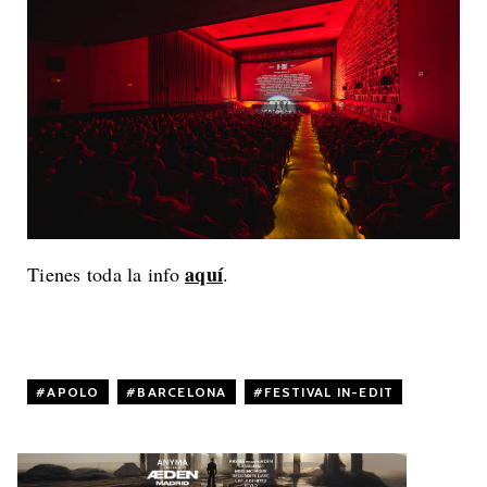
aquí
Tienes toda la info
.
APOLO
,
BARCELONA
,
FESTIVAL IN-EDIT