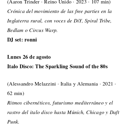
(Aaron Trinder · Reino Unido · 2023 · 107 min)
Crónica del movimiento de las free parties en la
Inglaterra rural, con voces de DiY, Spiral Tribe,
Bedlam o Circus Warp.
DJ set: ronni
Lunes 26 de agosto
Italo Disco: The Sparkling Sound of the 80s
(Alessandro Melazzini · Italia y Alemania · 2021 ·
62 min)
Ritmos cibernéticos, futurismo mediterráneo y el
rastro del italo disco hasta Múnich, Chicago y Daft
Punk.