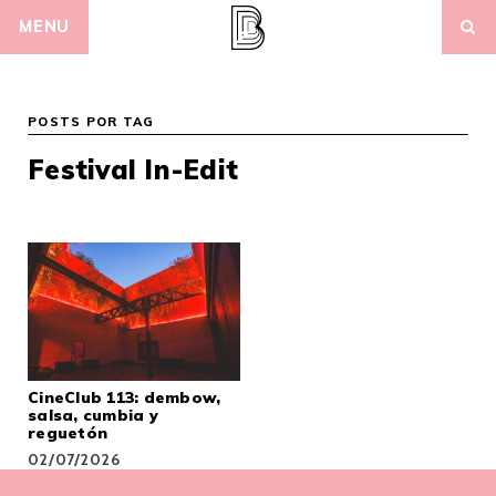
Skip
MENU
to
content
POSTS POR TAG
Festival In-Edit
CineClub 113: dembow,
salsa, cumbia y
reguetón
02/07/2026