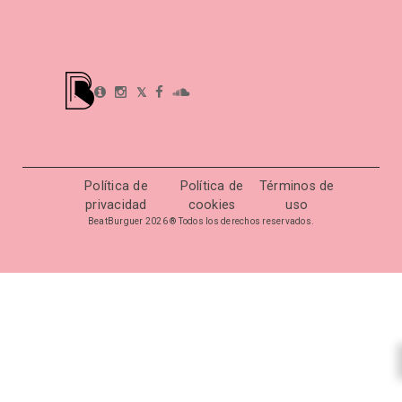
𝕏
Política de
Política de
Términos de
privacidad
cookies
uso
BeatBurguer 2026 ® Todos los derechos reservados.