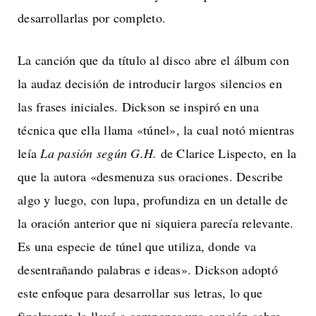
desarrollarlas por completo.
La canción que da título al disco abre el álbum con
la audaz decisión de introducir largos silencios en
las frases iniciales. Dickson se inspiró en una
técnica que ella llama «túnel», la cual notó mientras
leía
La pasión según G.H.
de Clarice Lispecto, en la
que la autora «desmenuza sus oraciones. Describe
algo y luego, con lupa, profundiza en un detalle de
la oración anterior que ni siquiera parecía relevante.
Es una especie de túnel que utiliza, donde va
desentrañando palabras e ideas». Dickson adoptó
este enfoque para desarrollar sus letras, lo que
finalmente la llevó a componer una canción sobre