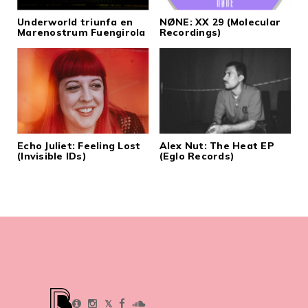
Underworld triunfa en
NØNE: XX 29 (Molecular
Marenostrum Fuengirola
Recordings)
Echo Juliet: Feeling Lost
Alex Nut: The Heat EP
(Invisible IDs)
(Eglo Records)
𝕏