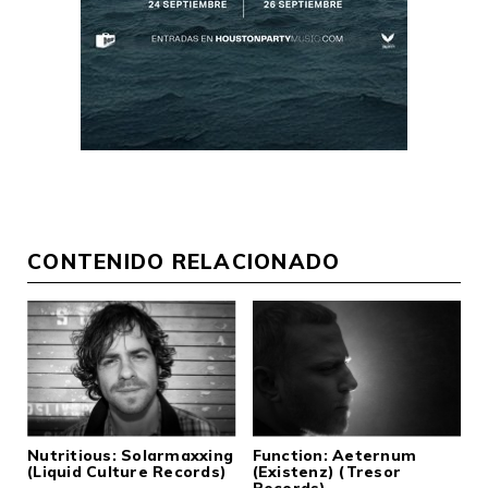
CONTENIDO RELACIONADO
Nutritious: Solarmaxxing
Function: Aeternum
(Liquid Culture Records)
(Existenz) (Tresor
Records)