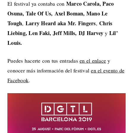
Marco Carola, Paco
El festival ya contaba con
Osuna, Tale Of Us,
Axel Boman, Mano Le
Tough
Larry Heard aka Mr. Fingers
Chris
,
,
Liebing, Len Faki, Jeff Mills,
DJ Harvey
Lil’
y
Louis.
Puedes hacerte con tus entradas
en el enlace
y
conocer más información del festival
en el evento de
Facebook
.