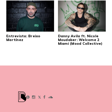
Entrevista: Breixo
Danny Avila ft. Nicole
Martínez
Moudaber: Welcome 2
Miami (Mood Collective)
𝕏