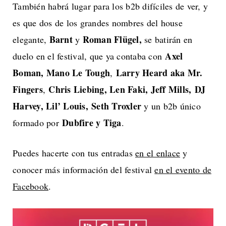
También habrá lugar para los b2b difíciles de ver, y
es que dos de los grandes nombres del house
Barnt
Roman Flügel,
elegante,
y
se batirán en
Axel
duelo en el festival, que ya contaba con
Boman, Mano Le Tough
Larry Heard aka Mr.
,
Fingers
Chris Liebing, Len Faki, Jeff Mills,
DJ
,
Harvey, Lil’ Louis,
Seth Troxler
y un b2b único
Dubfire y Tiga
formado por
.
Puedes hacerte con tus entradas
en el enlace
y
conocer más información del festival
en el evento de
Facebook
.