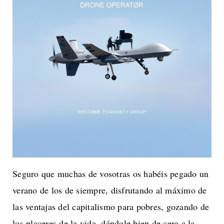
Seguro que muchas de vosotras os habéis pegado un
verano de los de siempre, disfrutando al máximo de
las ventajas del capitalismo para pobres, gozando de
los placeres de la vida, dándole bien de cera a la