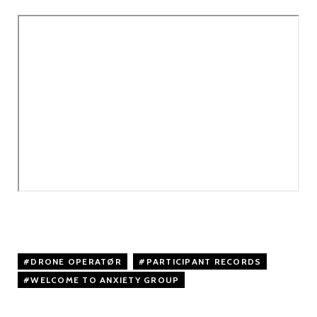
DRONE OPERATØR
,
PARTICIPANT RECORDS
,
WELCOME TO ANXIETY GROUP