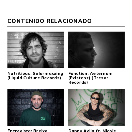
CONTENIDO RELACIONADO
Nutritious: Solarmaxxing
Function: Aeternum
(Liquid Culture Records)
(Existenz) (Tresor
Records)
Entrevista: Breixo
Danny Avila ft. Nicole