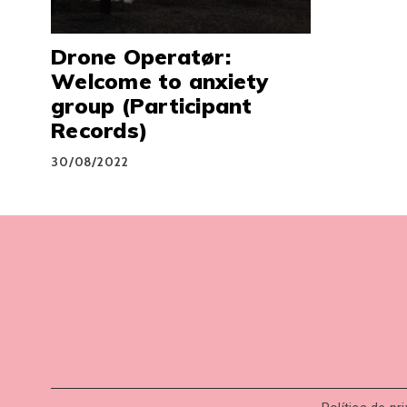
Drone Operatør:
Welcome to anxiety
group (Participant
Records)
30/08/2022