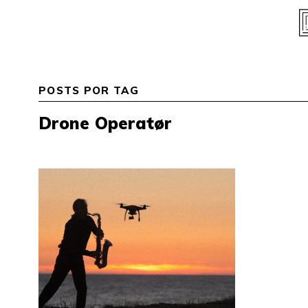
Skip
to
content
POSTS POR TAG
Drone Operatør