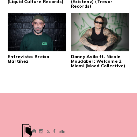
(Liquid Culture Records)
(Existenz) (Tresor
Records)
Entrevista: Breixo
Danny Avila ft. Nicole
Martínez
Moudaber: Welcome 2
Miami (Mood Collective)
𝕏