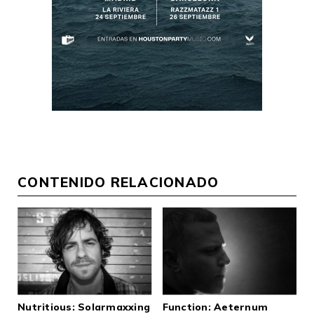
CONTENIDO RELACIONADO
Nutritious: Solarmaxxing
Function: Aeternum