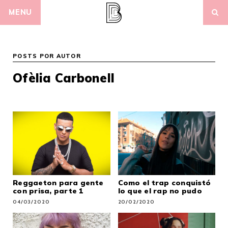
Skip
MENU
to
content
POSTS POR AUTOR
Ofèlia Carbonell
Reggaeton para gente
Como el trap conquistó
con prisa, parte 1
lo que el rap no pudo
04/03/2020
20/02/2020