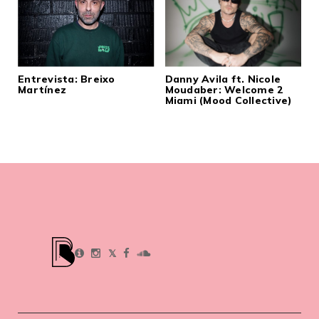
Entrevista: Breixo
Danny Avila ft. Nicole
Martínez
Moudaber: Welcome 2
Miami (Mood Collective)
𝕏