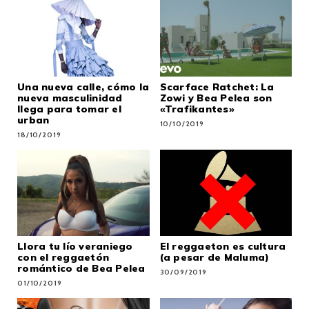
Una nueva calle, cómo la
Scarface Ratchet: La
nueva masculinidad
Zowi y Bea Pelea son
llega para tomar el
«Trafikantes»
urban
10/10/2019
18/10/2019
Llora tu lío veraniego
El reggaeton es cultura
con el reggaetón
(a pesar de Maluma)
romántico de Bea Pelea
30/09/2019
01/10/2019