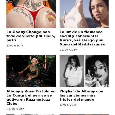
La Goony Chonga nos
La luz de un flamenco
trae de vuelta pal suelo,
social y consciente:
puta
María José Llergo y su
Nana del Mediterráneo
23/09/2019
05/09/2019
Albany y Rosa Pistola en
Playlist de Albany con
La Cangri: el perreo se
las canciones más
activa en Razzmatazz
tristes del mundo
Clubs
23/08/2019
02/09/2019