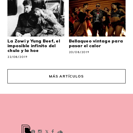
La Zowi y Yung Beef, el
Bellaqueo vintage para
imposible infinito del
pasar el calor
chulo y la hoe
20/08/2019
22/08/2019
MÁS ARTÍCULOS
𝕏