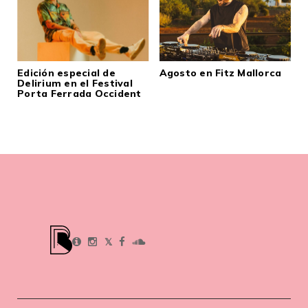
Edición especial de
Agosto en Fitz Mallorca
Delirium en el Festival
Porta Ferrada Occident
𝕏