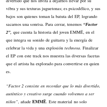
divertido que nos invita a dejarnos llevar por su
vibra y sus texturas juguetonas; es psicodélico, y sus
bajos son quienes toman la batuta del EP, logrando
sacarnos una sonrisa. Para cerrar, tenemos
“Factor
2”,
que cuenta la historia del joven EMMË, en el
que integra su sonido de guitarra y la energía de
celebrar la vida y una explosión
technosa
. Finalizar
el EP con este track nos muestra las diversas facetas
que el artista ha explorado para convertirse en quien
es.
“Factor 2 consiste en recordar que lo más divertido,
auténtico y creativo surge cuando volvemos a ser
EMMË
niños”,
añade
.
Este material
no solo