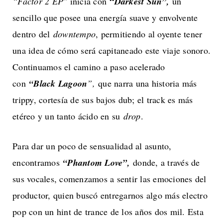
“
“Factor 2 EP
” inicia con
Darkest Sun”,
un
sencillo que posee una energía suave y envolvente
dentro del
downtempo
, permitiendo al oyente tener
una idea de cómo será capitaneado este viaje sonoro.
Continuamos el camino a paso acelerado
con
“Black Lagoon
”,
que narra una historia más
trippy, cortesía de sus bajos dub; el track es más
etéreo y un tanto ácido en su
drop
.
Para dar un poco de sensualidad al asunto,
encontramos
“Phantom Love”,
donde, a través de
sus vocales, comenzamos a sentir las emociones del
productor, quien buscó entregarnos algo más electro
pop con un hint de trance de los años dos mil. Esta