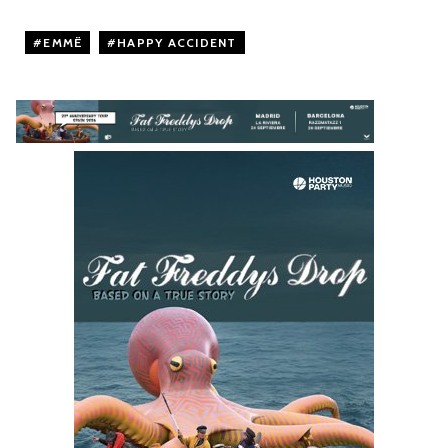
EMMË
,
HAPPY ACCIDENT