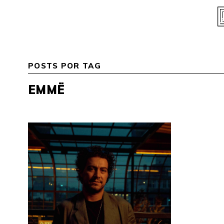
Skip
to
content
POSTS POR TAG
EMMË