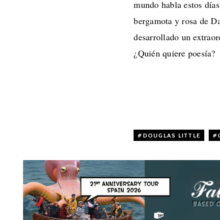
mundo habla estos días 
bergamota y rosa de D
desarrollado un extraor
¿Quién quiere poesía?
DOUGLAS LITTLE
,