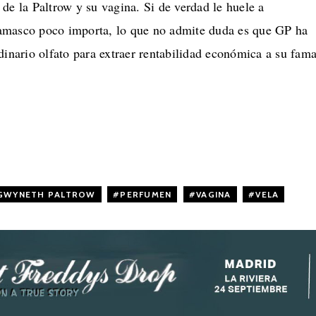
de la Paltrow y su vagina. Si de verdad le huele a
amasco poco importa, lo que no admite duda es que GP ha
dinario olfato para extraer rentabilidad económica a su fama
GWYNETH PALTROW
,
PERFUMEN
,
VAGINA
,
VELA