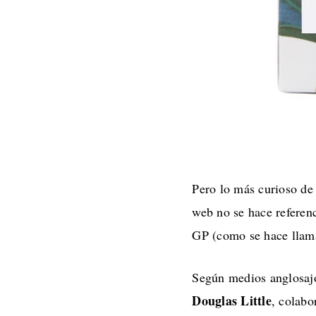
Pero lo más curioso de 
web no se hace referenc
GP (como se hace llama
Según medios anglosajo
Douglas Little
, colabo