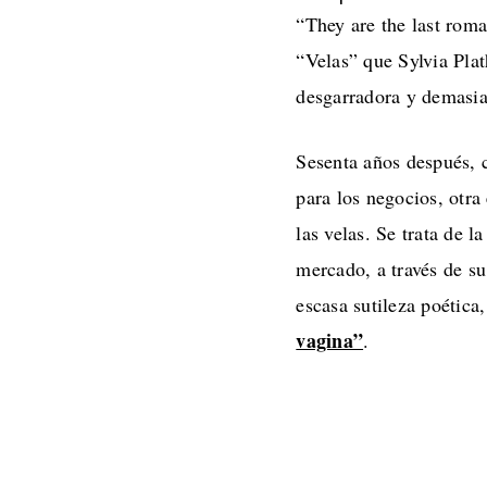
“They are the last rom
“Velas” que Sylvia Plat
desgarradora y demasi
Sesenta años después, 
para los negocios, otra
las velas. Se trata de l
mercado, a través de 
escasa sutileza poétic
vagina”
.