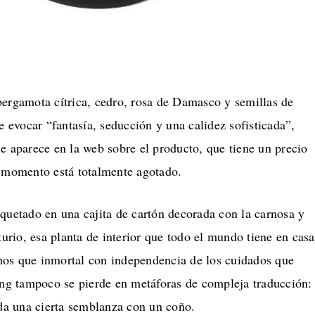
bergamota cítrica, cedro, rosa de Damasco y semillas de
de evocar “fantasía, seducción y una calidez sofisticada”,
e aparece en la web sobre el producto, que tiene un precio
e momento está totalmente agotado.
quetado en una cajita de cartón decorada con la carnosa y
nturio, esa planta de interior que todo el mundo tiene en casa
os que inmortal con independencia de los cuidados que
ging tampoco se pierde en metáforas de compleja traducción:
rda una cierta semblanza con un coño.