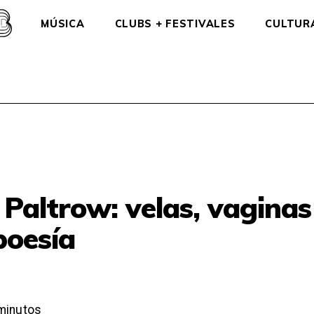
MÚSICA
CLUBS + FESTIVALES
CULTUR
altrow: velas, vaginas 
 poesía
minutos