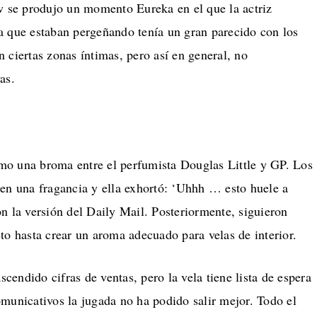
ow se produjo un momento Eureka en el que la actriz
a que estaban pergeñando tenía un gran parecido con los
 ciertas zonas íntimas, pero así en general, no
as.
o una broma entre el perfumista Douglas Little y GP. Los
 en una fragancia y ella exhortó: ‘Uhhh … esto huele a
n la versión del Daily Mail. Posteriormente, siguieron
to hasta crear un aroma adecuado para velas de interior.
endido cifras de ventas, pero la vela tiene lista de espera
municativos la jugada no ha podido salir mejor. Todo el