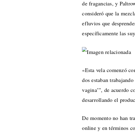
de fragancias, y Paltr
consideró que la mezcl
efluvios que desprenden
específicamente las suy
«Esta vela comenzó com
dos estaban trabajando
vagina’”, de acuerdo co
desarrollando el produc
De momento no han trasc
online y en términos co