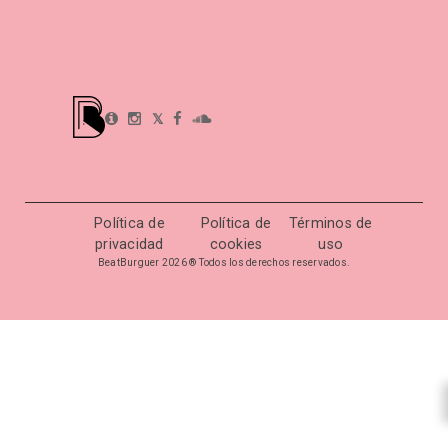
𝕏
Política de
Política de
Términos de
privacidad
cookies
uso
BeatBurguer 2026 ® Todos los derechos reservados.