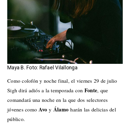
Maya B. Foto: Rafael Vilallonga
Como colofón y noche final, el viernes 29 de julio
Fonte
Sigh dirá adiós a la temporada con
, que
comandará una noche en la que dos selectores
Avo
Álamo
jóvenes como
y
harán las delicias del
público.