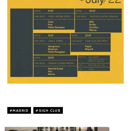
MADRID
,
SIGH CLUB