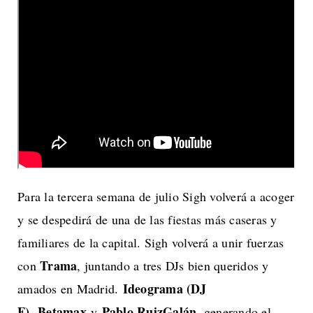
Para la tercera semana de julio Sigh volverá a acoger
y se despedirá de una de las fiestas más caseras y
familiares de la capital. Sigh volverá a unir fuerzas
Trama
con
, juntando a tres DJs bien queridos y
Ideograma (DJ
amados en Madrid.
F)
Betamax
Pablo RuizGalán
,
y
, generando el