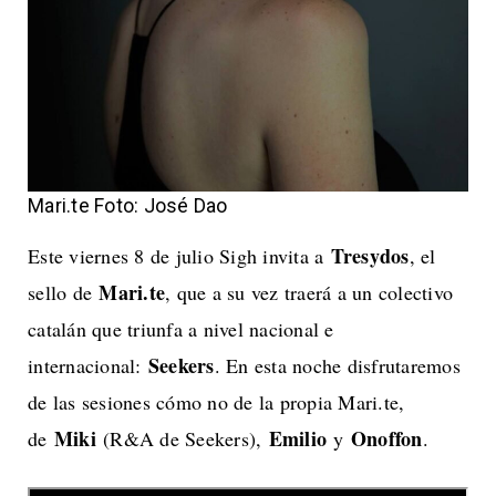
Mari.te Foto: José Dao
Tresydos
Este viernes 8 de julio Sigh invita a
, el
Mari.te
sello de
, que a su vez traerá a un colectivo
catalán que triunfa a nivel nacional e
Seekers
internacional:
. En esta noche disfrutaremos
de las sesiones cómo no de la propia Mari.te,
Miki
Emilio
Onoffon
de
(R&A de Seekers),
y
.