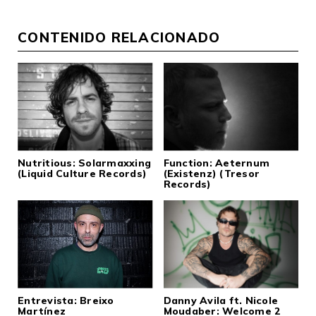
CONTENIDO RELACIONADO
Nutritious: Solarmaxxing
Function: Aeternum
(Liquid Culture Records)
(Existenz) (Tresor
Records)
Entrevista: Breixo
Danny Avila ft. Nicole
Martínez
Moudaber: Welcome 2