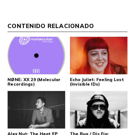
CONTENIDO RELACIONADO
NØNE: XX 29 (Molecular
Echo Juliet: Feeling Lost
Recordings)
(Invisible IDs)
Alex Nut: The Heat EP
The Bug / Dis Fig: