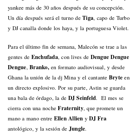
yankee más de 30 años después de su concepción.
Tiga
Un día después será el turno de
, capo de Turbo
y DJ canalla donde los haya, y la portuguesa Violet.
Para el último fin de semana, Malecón se trae a las
Enchufada
Dengue Dengue
gentes de
, con lives de
Dengue
Branko,
,
en formato audiovisual
, y desde
Bryte
Ghana la unión de la dj Mina y el cantante
en
un directo explosivo. Por su parte, Astin se guarda
DJ Seinfeld
una bala de órdago, la de
. El mes se
Fraternity
cierra con una noche
, que promete un
Ellen Allien
DJ Fra
mano a mano entre
y
Jungle
antológico, y la sesión de
.