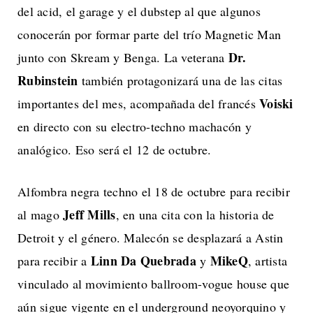
del acid, el garage y el dubstep al que algunos
conocerán por formar parte del trío Magnetic Man
Dr.
junto con Skream y Benga. La veterana
Rubinstein
también protagonizará una de las citas
Voiski
importantes del mes, acompañada del francés
en directo con su electro-techno machacón y
analógico. Eso será el 12 de octubre.
Alfombra negra techno el 18 de octubre para recibir
Jeff Mills
al mago
, en una cita con la historia de
Detroit y el género. Malecón se desplazará a Astin
Linn Da Quebrada
MikeQ
para recibir a
y
, artista
vinculado al movimiento ballroom-vogue house que
aún sigue vigente en el underground neoyorquino y