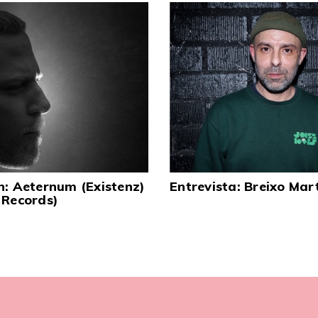
n: Aeternum (Existenz)
Entrevista: Breixo Mar
 Records)