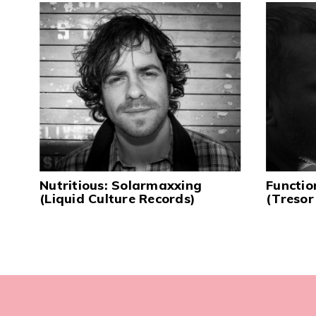
Nutritious: Solarmaxxing
Functio
(Liquid Culture Records)
(Tresor