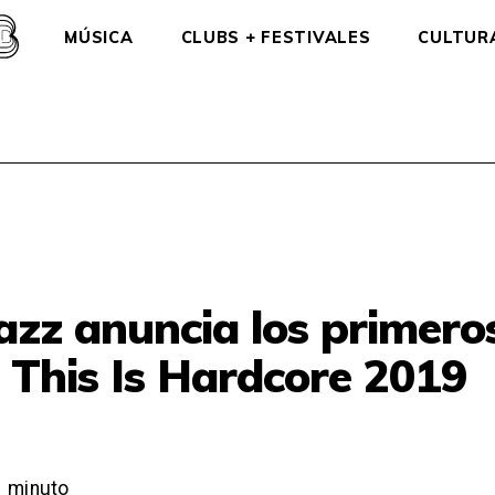
MÚSICA
CLUBS + FESTIVALES
CULTUR
zz anuncia los primero
 This Is Hardcore 2019
1
minuto