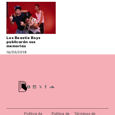
Los Beastie Boys
publicarán sus
memorias
16/05/2018
𝕏
Política de
Política de
Términos de