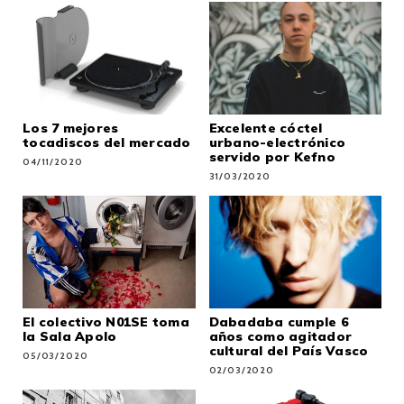
Los 7 mejores
Excelente cóctel
tocadiscos del mercado
urbano-electrónico
servido por Kefno
04/11/2020
31/03/2020
El colectivo N01SE toma
Dabadaba cumple 6
la Sala Apolo
años como agitador
cultural del País Vasco
05/03/2020
02/03/2020