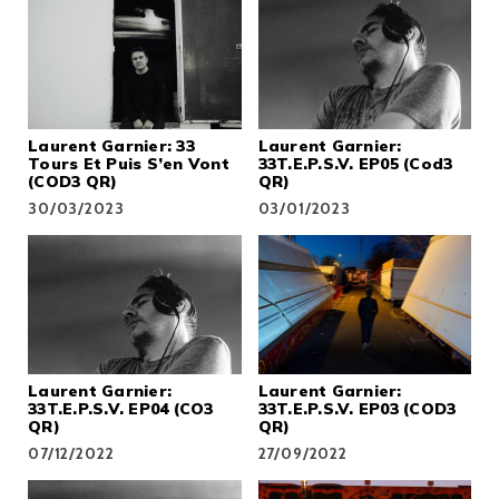
Laurent Garnier: 33
Laurent Garnier:
Tours Et Puis S’en Vont
33T.E.P.S.V. EP05 (Cod3
(COD3 QR)
QR)
30/03/2023
03/01/2023
Laurent Garnier:
Laurent Garnier:
33T.E.P.S.V. EP04 (CO3
33T.E.P.S.V. EP03 (COD3
QR)
QR)
07/12/2022
27/09/2022