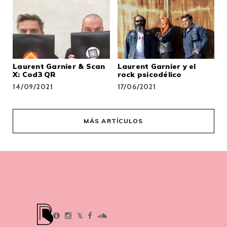
Laurent Garnier & Scan
Laurent Garnier y el
X: Cod3 QR
rock psicodélico
14/09/2021
17/06/2021
MÁS ARTÍCULOS
𝕏