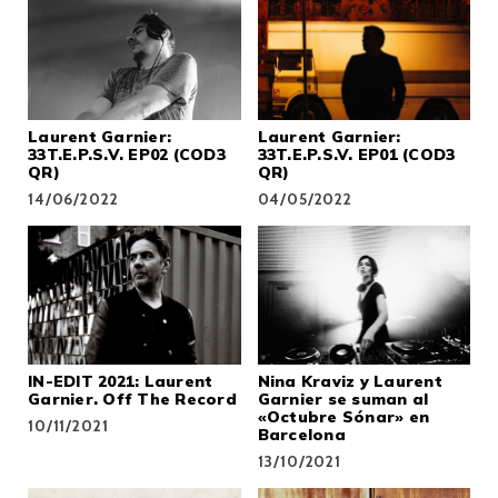
Laurent Garnier:
Laurent Garnier:
33T.E.P.S.V. EP02 (COD3
33T.E.P.S.V. EP01 (COD3
QR)
QR)
14/06/2022
04/05/2022
IN-EDIT 2021: Laurent
Nina Kraviz y Laurent
Garnier. Off The Record
Garnier se suman al
«Octubre Sónar» en
10/11/2021
Barcelona
13/10/2021