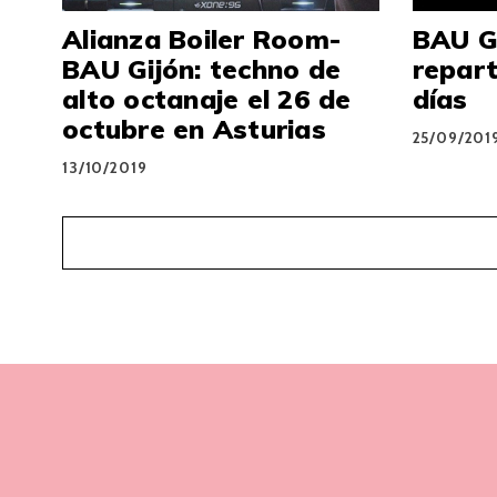
Alianza Boiler Room-
BAU Gi
BAU Gijón: techno de
repart
alto octanaje el 26 de
días
octubre en Asturias
25/09/201
13/10/2019