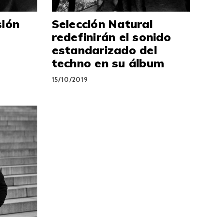
sión
Selección Natural
n
redefinirán el sonido
estandarizado del
techno en su álbum
15/10/2019