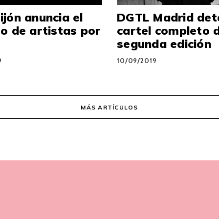
jón anuncia el
DGTL Madrid deta
o de artistas por
cartel completo 
segunda edición
9
10/09/2019
MÁS ARTÍCULOS