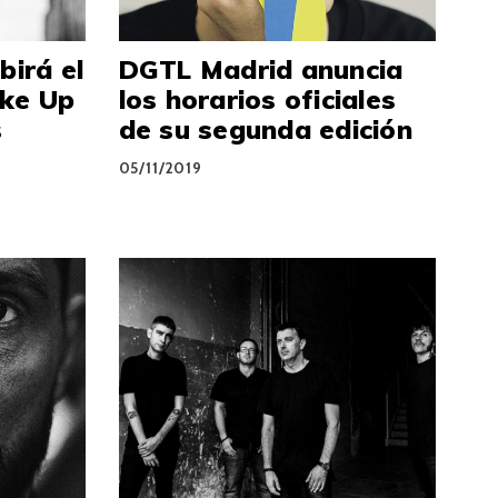
birá el
DGTL Madrid anuncia
ke Up
los horarios oficiales
s
de su segunda edición
05/11/2019