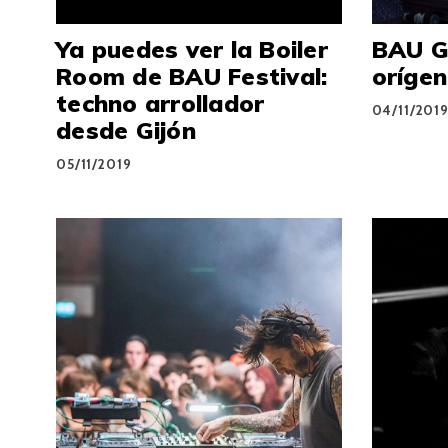
Ya puedes ver la Boiler
BAU Gi
Room de BAU Festival:
oríge
techno arrollador
04/11/201
desde Gijón
05/11/2019