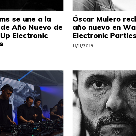
ms se une a la
Óscar Mulero reci
a de Año Nuevo de
año nuevo en Wa
Up Electronic
Electronic Partie
s
11/11/2019