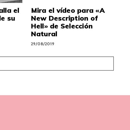
lla el
Mira el vídeo para «A
de su
New Description of
Hell» de Selección
Natural
29/08/2019