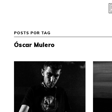
Skip
to
content
POSTS POR TAG
Óscar Mulero