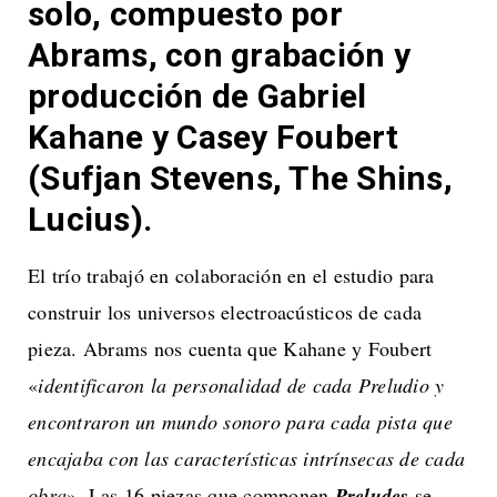
solo, compuesto por
Abrams, con grabación y
producción de Gabriel
Kahane y Casey Foubert
(Sufjan Stevens, The Shins,
Lucius).
El trío trabajó en colaboración en el estudio para
construir los universos electroacústicos de cada
pieza. Abrams nos cuenta que Kahane y Foubert
«
identificaron la personalidad de cada Preludio y
encontraron un mundo sonoro para cada pista que
encajaba con las características intrínsecas de cada
obra
». Las 16 piezas que componen
Preludes
se