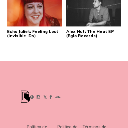
Echo Juliet: Feeling Lost
Alex Nut: The Heat EP
(Invisible IDs)
(Eglo Records)
𝕏
Política de
Política de
Términos de