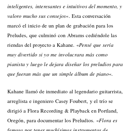
inteligentes, interesantes e intuitivos del momento, y
valoro mucho sus consejos
«. Esta conversación
marcó el inicio de un plan de grabación para los
Preludes, que culminó con Abrams cediéndole las
riendas del proyecto a Kahane. «
Pensé que sería
muy divertido si yo me involucrara más como
pianista y luego le dejara diseñar los preludios para
que fueran más que un simple álbum de piano
«.
Kahane llamó de inmediato al legendario guitarrista,
arreglista e ingeniero Casey Foubert, y el trío se
dirigió a Flora Recording & Playback en Portland,
Oregón, para documentar los Preludios. «
Flora es
famosa por tener muchísimos instrumentos de