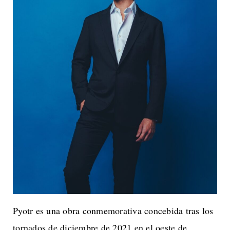
Pyotr es una obra conmemorativa concebida tras los
tornados de diciembre de 2021 en el oeste de