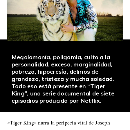
Megalomanía, poligamia, culto a la
personalidad, exceso, marginalidad,
pobreza, hipocresía, delirios de
grandeza, tristeza y mucha soledad.
Todo eso está presente en “
Tiger
King
”, una serie documental de siete
episodios producida por
Netflix.
«Tiger King» narra la peripecia vital de Joseph