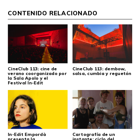
CONTENIDO RELACIONADO
CineClub 113: cine de
CineClub 113: dembow,
verano coorganizado por
salsa, cumbia y reguetón
la Sala Apolo y el
Festival In-Edit
In-Edit Empordà
Cartografía de un
presenta la
instante: ciclo del