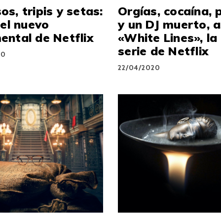
s, tripis y setas:
Orgías, cocaína, 
 el nuevo
y un DJ muerto, a
ntal de Netflix
«White Lines», la
serie de Netflix
20
22/04/2020