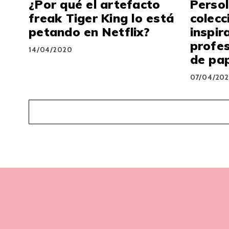
¿Por qué el artefacto
Persol
freak Tiger King lo está
colecc
petando en Netflix?
inspir
profes
14/04/2020
de pa
07/04/20