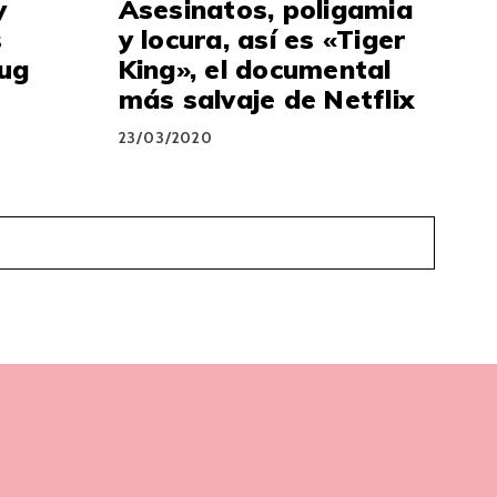
y
Asesinatos, poligamia
s
y locura, así es «Tiger
rug
King», el documental
más salvaje de Netflix
23/03/2020