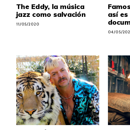
The Eddy, la música
Famoso
jazz como salvación
así es
docume
11/05/2020
04/05/20