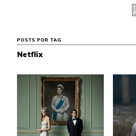
Skip
to
content
POSTS POR TAG
Netflix