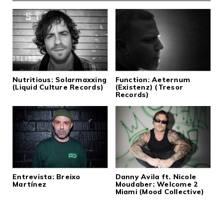
Nutritious: Solarmaxxing
Function: Aeternum
(Liquid Culture Records)
(Existenz) (Tresor
Records)
Entrevista: Breixo
Danny Avila ft. Nicole
Martínez
Moudaber: Welcome 2
Miami (Mood Collective)