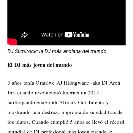
DJ Sumirock: la DJ más anciana del mundo
El DJ más joven del mundo
3 años tenía Oratilwe AJ Hlongwane -aka DJ Arch
Jnr- cuando revolucionó Internet en 2015
participando en»South Africa’s Got Talent» y
mostrando una destreza impropia de su edad tras de
los platos. Cuando cumplió 5 años se llevó el récord
mundial de DJ profesional más joven cuando le