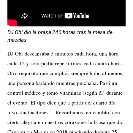
DJ Obi dio la brasa 240 horas tras la mesa de
mezclas
DJ Obi descansaba 5 minutos cada hora, una hora
cada 12 y solo podía repetir track cada cuatro horas.
Otro requisito que cumplió: siempre hubo al menos
una persona bailando mientras pinchaba. Pasó un
control médico y tomó vitaminas (según él) durante
el evento. El tipo dice que a partir del cuarto día
tuvo alucinaciones… Recordamos, en cambio, con
cierta alegría en nuestros corazones la brasa que dio
Capriati en Miami en 2018 pinchando durante 25