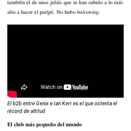
también el de unos juláis que se han subido a lo más
alto a hacer el paripé. No hubo
balconing
.
El b2b entre Genix e Ian Kerr es el que ostenta el
récord de altitud
El club más pequeño del mundo