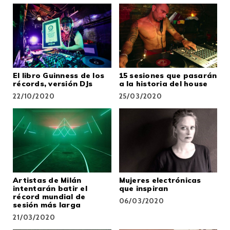
El libro Guinness de los
15 sesiones que pasarán
récords, versión DJs
a la historia del house
22/10/2020
25/03/2020
Artistas de Milán
Mujeres electrónicas
intentarán batir el
que inspiran
récord mundial de
06/03/2020
sesión más larga
21/03/2020