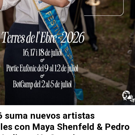
6 suma nuevos artistas
ales con Maya Shenfeld & Pedro