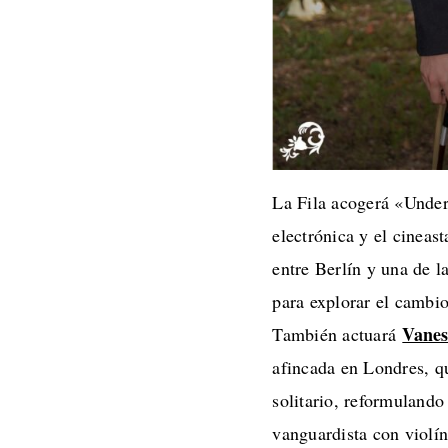
La Fila acogerá «Unde
electrónica y el cineas
entre Berlín y una de l
para explorar el cambio
Vanes
También actuará
afincada en Londres, qu
solitario, reformulando
vanguardista con violín