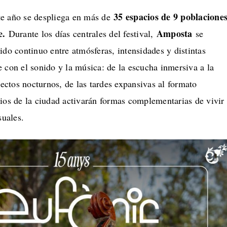
35 espacios de 9 poblacione
te año se despliega en más de
re.
Amposta
Durante los días centrales del festival,
se
ido continuo entre atmósferas, intensidades y distintas
 con el sonido y la música: de la escucha inmersiva a la
irectos nocturnos, de las tardes expansivas al formato
ios de la ciudad activarán formas complementarias de vivir
suales.