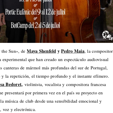
Maya Shenfeld
y
Pedro Maia
r the Sun», de
, la composito
ta experimental que han creado un espectáculo audiovisual
as canteras de mármol más profundas del sur de Portugal,
 y la repetición, el tiempo profundo y el instante efímero.
sa Bedoret
,
violinista, vocalista y compositora francesa
e presentará por primera vez en el país su proyecto en
 la música de club desde una sensibilidad emocional y
, voz y electrónica.