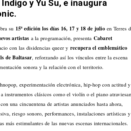
Indigo y Yu Su, e inaugura
nic.
15ª edición los días 16, 17 y 18 de julio
ebra su
en Terres d
evos artistas
Cabaret
a la programación, presenta
recupera el emblemático
cio con las disidencias queer y
ls de Baltasar
, reforzando así los vínculos entre la escena
mentación sonora y la relación con el territorio.
hnopop, experimentación electrónica, hip-hop con actitud y
 instrumentos clásicos como el violín o el piano atraviesa
con una cincuentena de artistas anunciados hasta ahora,
va, riesgo sonoro, performances, instalaciones artísticas y
as más estimulantes de las nuevas escenas internacionales.