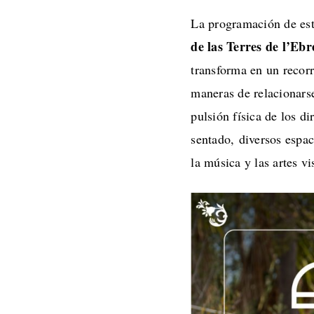
La programación de es
de las Terres de l’Eb
transforma en un recorr
maneras de relacionarse
pulsión física de los d
sentado, diversos espac
la música y las artes vi