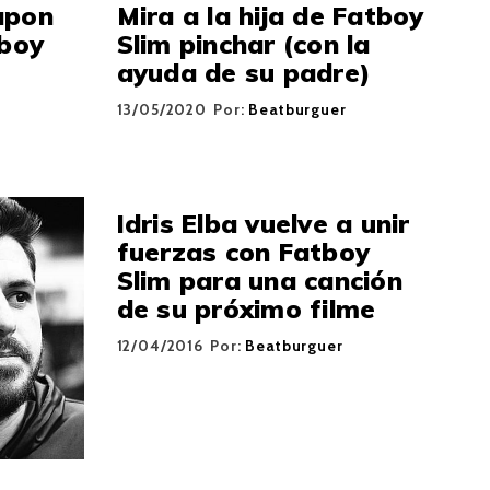
apon
Mira a la hija de Fatboy
tboy
Slim pinchar (con la
ayuda de su padre)
r
13/05/2020
Por:
Beatburguer
Idris Elba vuelve a unir
fuerzas con Fatboy
Slim para una canción
de su próximo filme
12/04/2016
Por:
Beatburguer