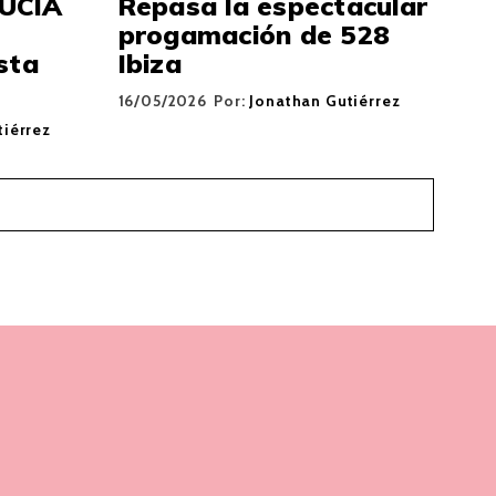
UCÍA
Repasa la espectacular
progamación de 528
sta
Ibiza
16/05/2026
Por:
Jonathan Gutiérrez
tiérrez