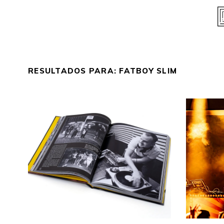
Skip
to
content
RESULTADOS PARA:
FATBOY SLIM