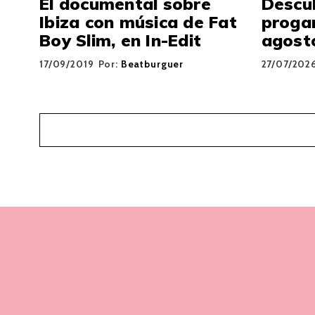
El documental sobre
Descu
Ibiza con música de Fat
proga
Boy Slim, en In-Edit
agosto
17/09/2019
Por:
Beatburguer
27/07/202