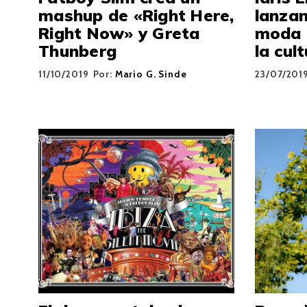
mashup de «Right Here,
lanzan
Right Now» y Greta
moda 
Thunberg
la cul
11/10/2019
Por:
Mario G. Sinde
23/07/201