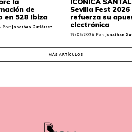
bre la
ICÓNICA SANTAL
mación de
Sevilla Fest 2026
 en 528 Ibiza
refuerza su apue
electrónica
6
Por:
Jonathan Gutiérrez
19/05/2026
Por:
Jonathan Gu
MÁS ARTÍCULOS