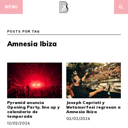
Skip
MENU
to
content
POSTS POR TAG
Amnesia Ibiza
Pyramid anuncia
Joseph Capriati y
Opening Party, line up y
Metamorfosi regresan a
calendario de
Amnesia Ibiza
temporada
02/02/2026
12/02/2026