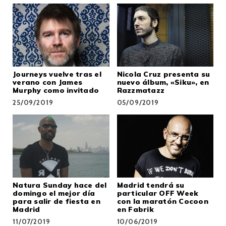
Journeys vuelve tras el
Nicola Cruz presenta su
verano con James
nuevo álbum, «Siku», en
Murphy como invitado
Razzmatazz
25/09/2019
05/09/2019
Natura Sunday hace del
Madrid tendrá su
domingo el mejor día
particular OFF Week
para salir de fiesta en
con la maratón Cocoon
Madrid
en Fabrik
11/07/2019
10/06/2019