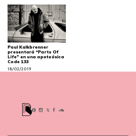
Paul Kalkbrenner
presentará “Parts Of
Life” en una apoteósica
Code 133
18/02/2019
𝕏