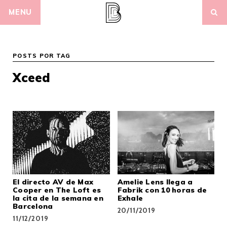
Skip
MENU
to
content
POSTS POR TAG
Xceed
El directo AV de Max
Amelie Lens llega a
Cooper en The Loft es
Fabrik con 10 horas de
la cita de la semana en
Exhale
Barcelona
20/11/2019
11/12/2019