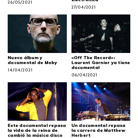
26/05/2021
27/04/2021
Nuevo álbum y
«Off The Record»:
documental de Moby
Laurent Garnier ya tiene
documental
14/04/2021
06/04/2021
Este documental repasa
Un documental repasa
la vida de la reina de
la carrera de Matthew
cambió la música disco
Herbert