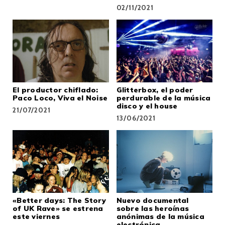
02/11/2021
El productor chiflado:
Glitterbox, el poder
Paco Loco, Viva el Noise
perdurable de la música
disco y el house
21/07/2021
13/06/2021
«Better days: The Story
Nuevo documental
of UK Rave» se estrena
sobre las heroínas
este viernes
anónimas de la música
electrónica