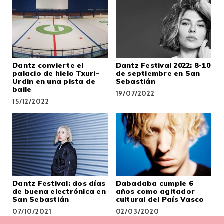
Dantz convierte el
Dantz Festival 2022: 8-10
palacio de hielo Txuri-
de septiembre en San
Urdin en una pista de
Sebastián
baile
19/07/2022
15/12/2022
Dantz Festival: dos días
Dabadaba cumple 6
de buena electrónica en
años como agitador
San Sebastián
cultural del País Vasco
07/10/2021
02/03/2020